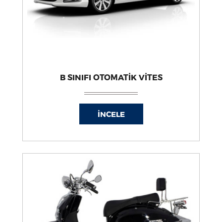
B SINIFI OTOMATİK VİTES
İNCELE