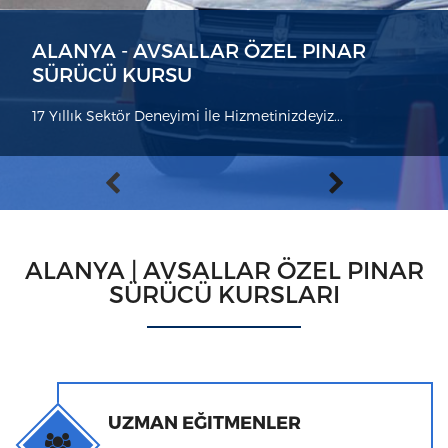
ALANYA - AVSALLAR ÖZEL PINAR
SÜRÜCÜ KURSU
17 Yıllık Sektör Deneyimi İle Hizmetinizdeyiz...
ALANYA | AVSALLAR ÖZEL PINAR
SÜRÜCÜ KURSLARI
UZMAN EĞITMENLER