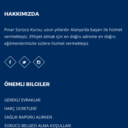
HAKKIMIZDA
Pınar Sürücü Kursu, uzun yıllardır Alanya'da başarı ile hizmet
vermekteyiz. Ehliyet almak için en doğru adreste en doğru
eğitmenlerimizle sizlere hizmet vermekteyiz
ÖNEMLI BILGILER
GEREKLİ EVRAKLAR
HARÇ ÜCRETLERİ
SAĞLIK RAPORU ALIRKEN
SÜRÜCÜ BELGESİ ALMA KOŞULLARI