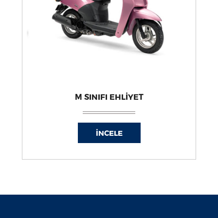
M SINIFI EHLİYET
İNCELE