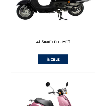
A1 SINIFI EHLİYET
İNCELE