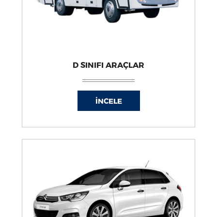
D SINIFI ARAÇLAR
İNCELE